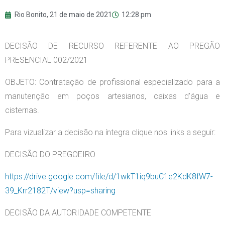
Rio Bonito,
21 de maio de 2021
12:28 pm
DECISÃO DE RECURSO REFERENTE AO PREGÃO
PRESENCIAL 002/2021
OBJETO: Contratação de profissional especializado para a
manutenção em poços artesianos, caixas d’água e
cisternas.
Para vizualizar a decisão na íntegra clique nos links a seguir:
DECISÃO DO PREGOEIRO
https://drive.google.com/file/d/1wkT1iq9buC1e2KdK8fW7-
39_Krr2182T/view?usp=sharing
DECISÃO DA AUTORIDADE COMPETENTE