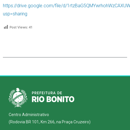
https://drive.google.com/file/d/1rtzBaG5QMYwrhohWzCAXUW
usp=sharing
Post Views:
41
Centro Administrativo
(Rodovia BR 101, Km 266, na Praça Cruzeiro)