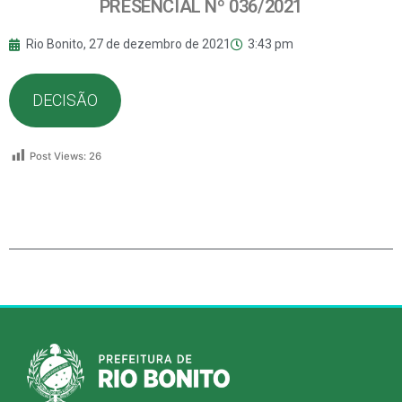
PRESENCIAL Nº 036/2021
Rio Bonito,
27 de dezembro de 2021
3:43 pm
DECISÃO
Post Views:
26