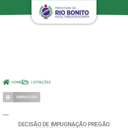
HOME
LICITAÇÕES
IMPRESSÃO
DECISÃO DE IMPUGNAÇÃO PREGÃO