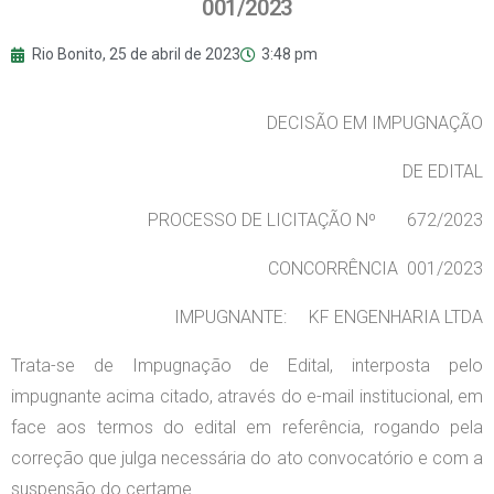
001/2023
Rio Bonito,
25 de abril de 2023
3:48 pm
DECISÃO EM IMPUGNAÇÃO
DE EDITAL
PROCESSO DE LICITAÇÃO Nº 672/2023
CONCORRÊNCIA 001/2023
IMPUGNANTE: KF ENGENHARIA LTDA
Trata-se de Impugnação de Edital, interposta pelo
impugnante acima citado, através do e-mail institucional, em
face aos termos do edital em referência, rogando pela
correção que julga necessária do ato convocatório e com a
suspensão do certame.