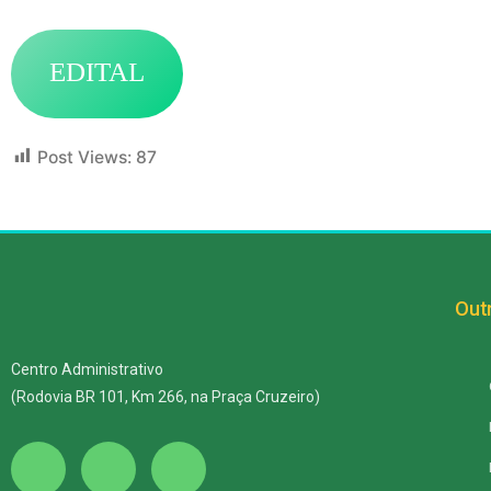
EDITAL
Post Views:
87
Outr
Centro Administrativo
(Rodovia BR 101, Km 266, na Praça Cruzeiro)