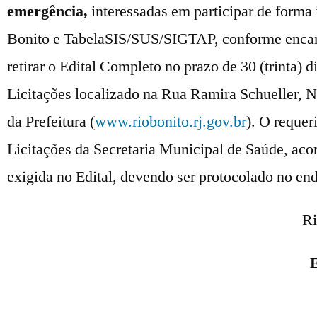
emergência,
interessadas em participar de forma
Bonito e TabelaSIS/SUS/SIGTAP, conforme encam
retirar o Edital Completo no prazo de 30 (trinta) d
Licitações localizado na Rua Ramira Schueller, Nº
da Prefeitura (
www.riobonito.rj.gov.br
). O reque
Licitações da Secretaria Municipal de Saúde, a
exigida no Edital, devendo ser protocolado no end
Ri