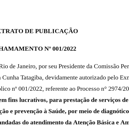
XTRATO DE PUBLICAÇÃO
HAMAMENTO Nº 001/2022
Rio de Janeiro, por seu Presidente da Comissão Pe
 Cunha Tatagiba, devidamente autorizado pelo Exm
lico nº 001/2022, referente ao Processo n° 2974/20
m fins lucrativos, para prestação de serviços de 
oção e prevenção à Saúde, por meio de diagnótic
andadas do atendimento da Atenção Básica e Am