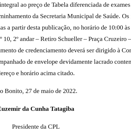
 integral ao preço de Tabela diferenciada de exame
inhamento da Secretaria Municipal de Saúde. Os 
ias a partir desta publicação, no horário de 10:00 à
 10, 2º andar – Retiro Schueller – Praça Cruzeiro –
rimento de credenciamento deverá ser dirigido à C
companhado de envelope devidamente lacrado conte
ereço e horário acima citado.
o Bonito, 27 de maio de 2022.
Euzemir da Cunha Tatagiba
Presidente da CPL