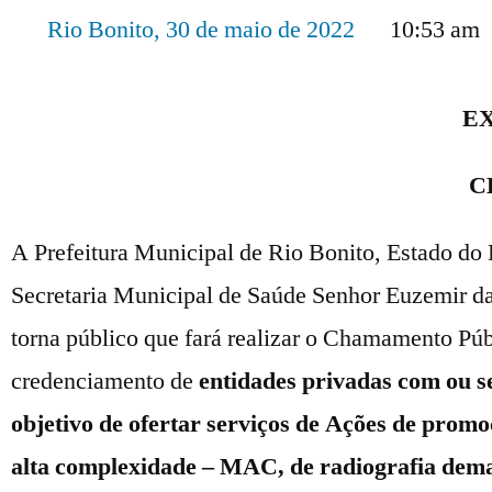
Rio Bonito,
30 de maio de 2022
10:53 am
E
C
A Prefeitura Municipal de Rio Bonito, Estado do 
Secretaria Municipal de Saúde Senhor Euzemir da
torna público que fará realizar o Chamamento Púb
credenciamento de
entidades privadas com ou se
objetivo de ofertar serviços de Ações de prom
alta complexidade – MAC, de radiografia dem