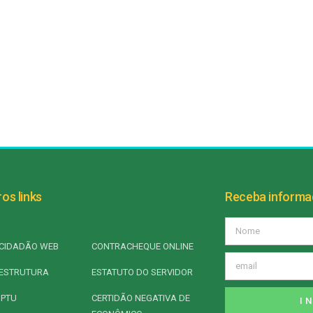
os links
Receba inform
CIDADÃO WEB
CONTRACHEQUE ONLINE
ESTRUTURA
ESTATUTO DO SERVIDOR
IPTU
CERTIDÃO NEGATIVA DE
I