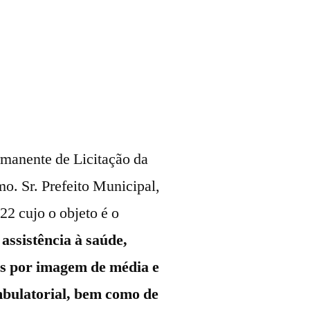
rmanente de Licitação da
o. Sr. Prefeito Municipal,
22 cujo o objeto é o
assistência à saúde,
os por imagem de média e
bulatorial, bem como de