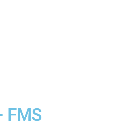
– FMS