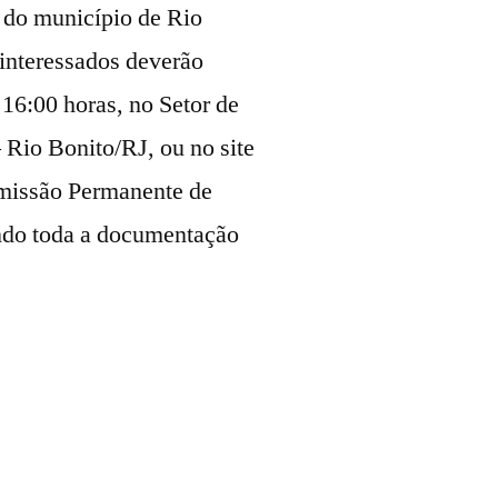
s do município de Rio
interessados deverão
s 16:00 horas, no Setor de
 Rio Bonito/RJ, ou no site
omissão Permanente de
ndo toda a documentação