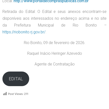
Local:
http://www.portaldecompraspublicas.com.br
Retirada do Edital: O Edital e seus anexos encontram-se
disponíveis aos interessados no endereço acima e no site
da Prefeitura Municipal de Rio Bonito –
https://riobonito.rj.gov.br/
.
Rio Bonito, 09 de fevereiro de 2026.
Raquel Inácio Heringer Azevedo
Agente de Contratação
EDITAL
Post Views:
211