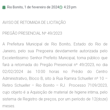
Rio Bonito,
1 de fevereiro de 2024
4:23 pm
AVISO DE RETOMADA DE LICITAÇÃO
PREGÃO PRESENCIAL Nº 49/2023
A Prefeitura Municipal de Rio Bonito, Estado do Rio de
Janeiro, pelo sua Pregoeira devidamente autorizada pelo
Excelentíssimo Senhor Prefeito Municipal, torna público que
fará a retomada do Pregão Presencial nº 49/2023, no dia
02/02/2024 às 10:00 horas no Prédio do Centro
Administrativo, Bloco B, sito à Rua Ramira Schueller nº 10 –
Retiro Schueller – Rio Bonito – RJ. Processo 7109/2023,
cujo objeto é a Aquisição de material de higiene intima, pelo
sistema de Registro de preços, por um período de 12(doze)
meses.