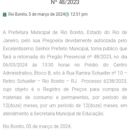
Nº 48/2023
Rio Bonito,
5 de março de 2024
12:51 pm
A Prefeitura Municipal de Rio Bonito, Estado do Rio de
Janeiro, pelo sua Pregoeira devidamente autorizada pelo
Excelentíssimo Senhor Prefeito Municipal, torna público que
fará a retomada do Pregão Presencial nº 48/2023, no dia
06/03/2024 às 13:30 horas no Prédio do Centro
Administrativo, Bloco B, sito à Rua Ramira Schueller nº 10 –
Retiro Schueller – Rio Bonito – RJ. Processo 6238/2023,
cujo objeto é o Registro de Preços para compra de
materiais de consumo e permanentes, por período de
12(doze) meses, por um período de 12(doze) meses, em
atendimento a Secretaria Municipal de Educação.
Rio Bonito, 05 de março de 2024.