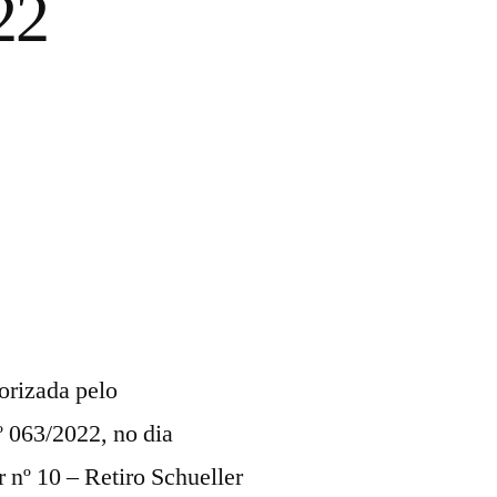
22
orizada pelo
º 063/2022, no dia
 nº 10 – Retiro Schueller