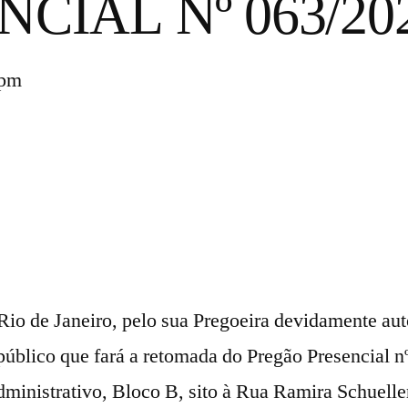
CIAL Nº 063/20
 pm
Rio de Janeiro, pelo sua Pregoeira devidamente aut
público que fará a retomada do Pregão Presencial n
ministrativo, Bloco B, sito à Rua Ramira Schueller