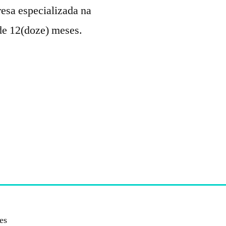
resa especializada na
de 12(doze) meses.
es