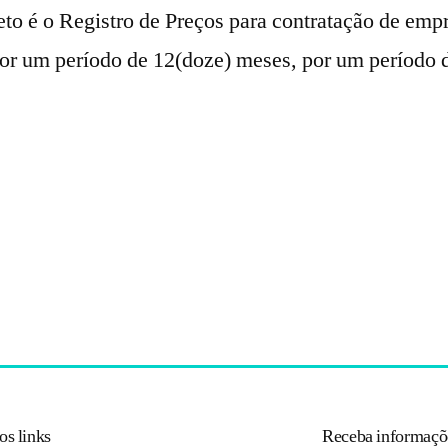
to é o Registro de Preços para contratação de emp
por um período de 12(doze) meses, por um período 
os links
Receba informaçõ