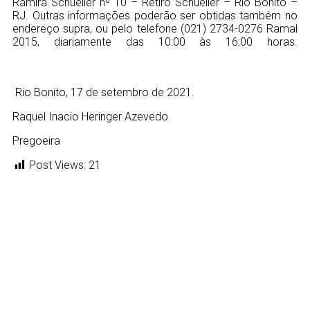
Ramira Schueller nº 10 – Retiro Schueller – Rio Bonito –
RJ. Outras informações poderão ser obtidas também no
endereço supra, ou pelo telefone (021) 2734-0276 Ramal
2015, diariamente das 10:00 às 16:00 horas.
Rio Bonito, 17 de setembro de 2021.
Raquel Inacio Heringer Azevedo
Pregoeira
Post Views:
21