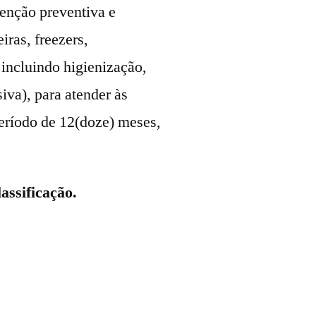
enção preventiva e
ras, freezers,
 incluindo higienização,
iva), para atender às
eríodo de 12(doze) meses,
assificação.