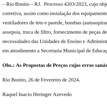
– Rio Bonito – RJ. Processo 4203/2023, cujo obj
corretiva, assim como instalação dos equipamento
ventiladores de teto e parede, bombas (autoaspiran
assepsia, troca de filtro, fornecimento de peças 
necessidades das Unidades de Ensino e Administr
em atendimento a Secretaria Municipal de Educa
Obs.: As Propostas de Preços cujos erros sanáve
Rio Bonito, 26 de Fevereiro de 2024.
Raquel Inacio Heringer Azevedo