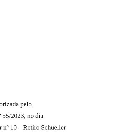
orizada pelo
º 55/2023, no dia
 nº 10 – Retiro Schueller