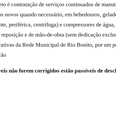
eto é contratação de serviços continuados de manut
s novos quando necessário, em bebedouros, geladei
te, periférica, centrífuga) e compressores de água,
de reposição e de mão-de-obra (sem dedicação exclus
ativas da Rede Municipal de Rio Bonito, por um p
ção
is não forem corrigidos estão passíveis de descl