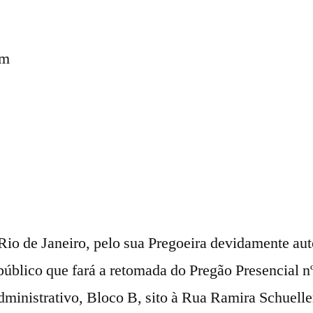
pm
Rio de Janeiro, pelo sua Pregoeira devidamente aut
público que fará a retomada do Pregão Presencial n
ministrativo, Bloco B, sito à Rua Ramira Schueller