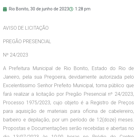
Rio Bonito,
30 de junho de 2023
1:28 pm
AVISO DE LICITAÇÃO
PREGÃO PRESENCIAL
Nº 24/2023
A Prefeitura Municipal de Rio Bonito, Estado do Rio de
Janeiro, pela sua Pregoeira, devidamente autorizada pelo
Excelentíssimo Senhor Prefeito Municipal, torna público que
fará realizar a licitação por Pregão Presencial nº 24/2023,
Processo 1975/2023, cujo objeto é a Registro de Preços
para aquisição de materiais para oficina de cabelereiro,
barbeiro e depilação, por um período de 12(doze) meses.
Propostas e Documentações serão recebidas e abertas no
dia 13/07/2023 às 10:00 horas no Prédio do Centro