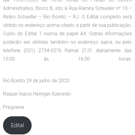
Administrativo, Bloco B, sito à Rua Ramira Schueller nº 10 –
Retiro Schueller – Rio Bonito – RJ. O Edital completo será
obtido no endereço acima citado a partir de sua publicação.
Custo do Edital: 1 resma de papel A4. Outras informações
poderão ser obtidas também no endereço supra, ou pelo
telefone (021) 2734-0276 Ramal 2131 diariamente das
10:00 às 16:00 horas.
Rio Bonito 29 de junho de 2023.
Raquel Inacio Heringer Azevedo
Pregoeira
Edital