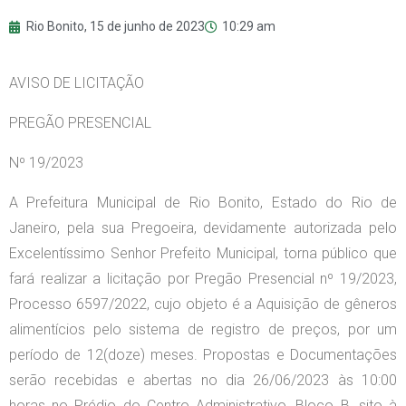
Rio Bonito,
15 de junho de 2023
10:29 am
AVISO DE LICITAÇÃO
PREGÃO PRESENCIAL
Nº 19/2023
A Prefeitura Municipal de Rio Bonito, Estado do Rio de
Janeiro, pela sua Pregoeira, devidamente autorizada pelo
Excelentíssimo Senhor Prefeito Municipal, torna público que
fará realizar a licitação por Pregão Presencial nº 19/2023,
Processo 6597/2022, cujo objeto é a Aquisição de gêneros
alimentícios pelo sistema de registro de preços, por um
período de 12(doze) meses. Propostas e Documentações
serão recebidas e abertas no dia 26/06/2023 às 10:00
horas no Prédio do Centro Administrativo, Bloco B, sito à