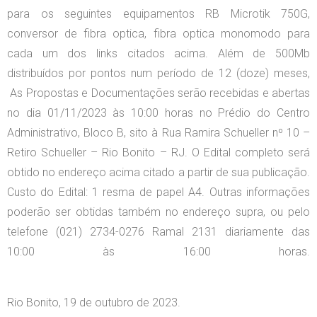
para os seguintes equipamentos RB Microtik 750G,
conversor de fibra optica, fibra optica monomodo para
cada um dos links citados acima. Além de 500Mb
distribuídos por pontos num período de 12 (doze) meses,
As Propostas e Documentações serão recebidas e abertas
no dia 01/11/2023 às 10:00 horas no Prédio do Centro
Administrativo, Bloco B, sito à Rua Ramira Schueller nº 10 –
Retiro Schueller – Rio Bonito – RJ. O Edital completo será
obtido no endereço acima citado a partir de sua publicação.
Custo do Edital: 1 resma de papel A4. Outras informações
poderão ser obtidas também no endereço supra, ou pelo
telefone (021) 2734-0276 Ramal 2131 diariamente das
10:00 às 16:00 horas.
Rio Bonito, 19 de outubro de 2023.