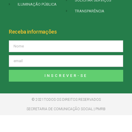
SOLICITAR SERVIÇOS
ILUMINAÇÃO PÚBLICA
TRANSPARÊNCIA
Receba informações
INSCREVER-SE
© 2021TODOS OS DIREITOS RESERVADOS
SECRETARIA DE COMUNICAÇÃO SOCIAL | PMRB