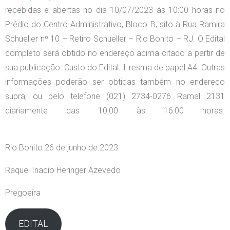
recebidas e abertas no dia 10/07/2023 às 10:00 horas no
Prédio do Centro Administrativo, Bloco B, sito à Rua Ramira
Schueller nº 10 – Retiro Schueller – Rio Bonito – RJ. O Edital
completo será obtido no endereço acima citado a partir de
sua publicação. Custo do Edital: 1 resma de papel A4. Outras
informações poderão ser obtidas também no endereço
supra, ou pelo telefone (021) 2734-0276 Ramal 2131
diariamente das 10:00 às 16:00 horas.
Rio Bonito 26 de junho de 2023.
Raquel Inacio Heringer Azevedo
Pregoeira
EDITAL