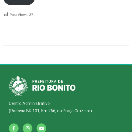
Post Views:
37
Centro Administrativo
(Rodovia BR 101, Km 266, na Praça Cruzeiro)