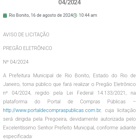
04/2024
Rio Bonito,
16 de agosto de 2024
10:44 am
AVISO DE LICITAÇÃO
PREGÃO ELETRÔNICO
Nº 04/2024
A Prefeitura Municipal de Rio Bonito, Estado do Rio de
Janeiro, torna público que fará realizar o Pregão Eletrônico
nº 04/2024, regido pela Lei Federal 14.133/2021, na
plataforma do Portal de Compras Públicas –
http://www.portaldecompraspublicas.com.br
, cuja licitação
será dirigida pela Pregoeira, devidamente autorizada pelo
Excelentíssimo Senhor Prefeito Municipal, conforme adiante
especificada: