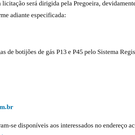
a licitação será dirigida pela Pregoeira, devidament
me adiante especificada:
as de botijões de gás P13 e P45 pelo Sistema Regis
om.br
ram-se disponíveis aos interessados no endereço aci