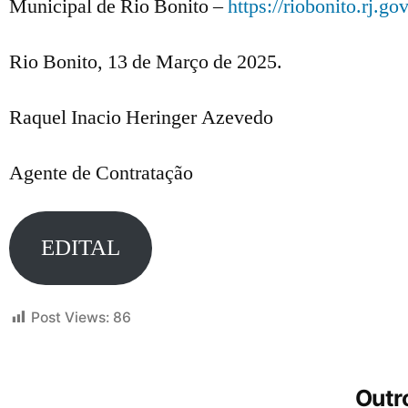
Municipal de Rio Bonito –
https://riobonito.rj.gov
Rio Bonito, 13 de Março de 2025.
Raquel Inacio Heringer Azevedo
Agente de Contratação
EDITAL
Post Views:
86
Outro