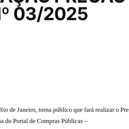
º 03/2025
io de Janeiro, torna público que fará realizar o Pr
ma do Portal de Compras Públicas –