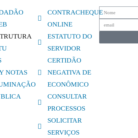
IDADÃO
CONTRACHEQUE
EB
ONLINE
STRUTURA
ESTATUTO DO
TU
SERVIDOR
S
CERTIDÃO
LY NOTAS
NEGATIVA DE
LUMINAÇÃO
ECONÔMICO
ÚBLICA
CONSULTAR
PROCESSOS
SOLICITAR
SERVIÇOS