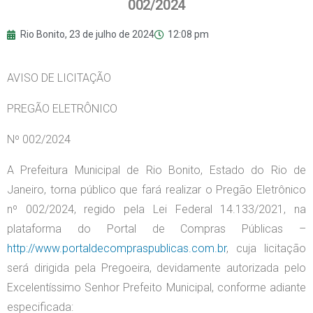
002/2024
Rio Bonito,
23 de julho de 2024
12:08 pm
AVISO DE LICITAÇÃO
PREGÃO ELETRÔNICO
Nº 002/2024
A Prefeitura Municipal de Rio Bonito, Estado do Rio de
Janeiro, torna público que fará realizar o Pregão Eletrônico
nº 002/2024, regido pela Lei Federal 14.133/2021, na
plataforma do Portal de Compras Públicas –
http://www.portaldecompraspublicas.com.br
, cuja licitação
será dirigida pela Pregoeira, devidamente autorizada pelo
Excelentíssimo Senhor Prefeito Municipal, conforme adiante
especificada: