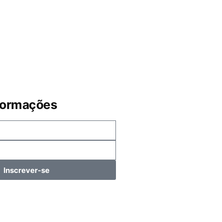
formações
Inscrever-se