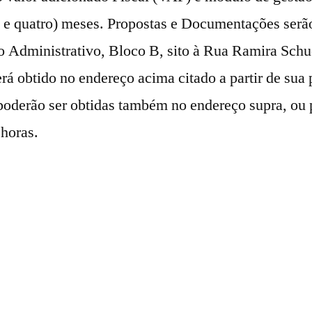
e e quatro) meses. Propostas e Documentações serão
o Administrativo, Bloco B, sito à Rua Ramira Schue
rá obtido no endereço acima citado a partir de sua
poderão ser obtidas também no endereço supra, ou 
horas.