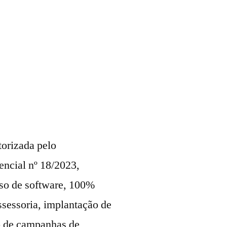
torizada pelo
encial nº 18/2023,
uso de software, 100%
ssessoria, implantação de
ão de campanhas de