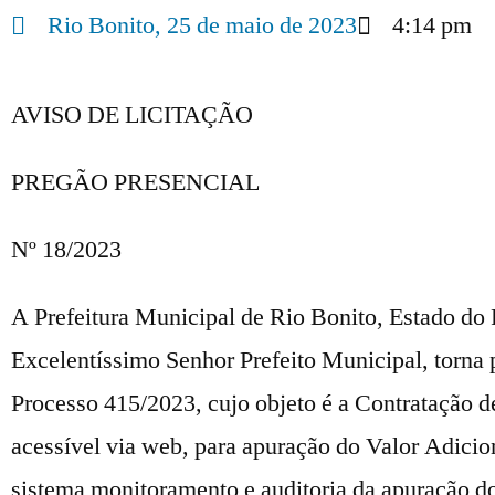
Rio Bonito,
25 de maio de 2023
4:14 pm
AVISO DE LICITAÇÃO
PREGÃO PRESENCIAL
Nº 18/2023
A Prefeitura Municipal de Rio Bonito, Estado do 
Excelentíssimo Senhor Prefeito Municipal, torna p
Processo 415/2023, cujo objeto é a Contratação d
acessível via web, para apuração do Valor Adicio
sistema monitoramento e auditoria da apuração d