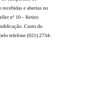
 recebidas e abertas no
ller nº 10 – Retiro
 publicação. Custo do
pelo telefone (021) 2734-