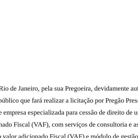
Rio de Janeiro, pela sua Pregoeira, devidamente au
úblico que fará realizar a licitação por Pregão Pres
e empresa especializada para cessão de direito de 
nado Fiscal (VAF), com serviços de consultoria e a
o valor adicionado Fiscal (VAF) e módulo de gest