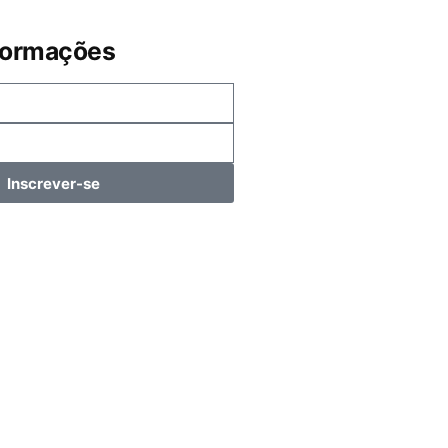
formações
Inscrever-se