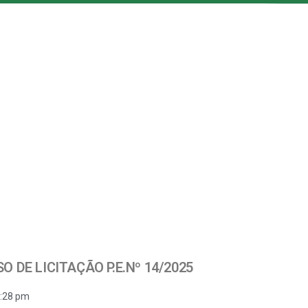
SO DE LICITAÇÃO P.E.Nº 14/2025
:28 pm