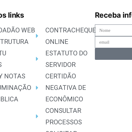
s links
Receba in
IDADÃO WEB
CONTRACHEQUE
STRUTURA
ONLINE
TU
ESTATUTO DO
S
SERVIDOR
Y NOTAS
CERTIDÃO
LUMINAÇÃO
NEGATIVA DE
BLICA
ECONÔMICO
CONSULTAR
PROCESSOS