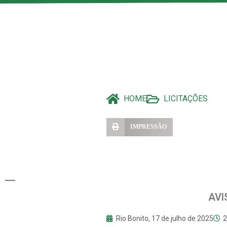
HOME
LICITAÇÕES
IMPRESSÃO
AVI
Rio Bonito,
17 de julho de 2025
2