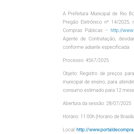
A Prefeitura Municipal de Rio Bo
Pregão Eletrônico nº 14/2025, 
Compras Públicas –
http://www
Agente de Contratação, devidam
conforme adiante especificada:
Processo: 4567/2025
Objeto: Registro de preços para
municipal de ensino, para atend
consumo estimado para 12 meses,
Abertura da sessão: 28/07/2025
Horário: 11:00h (Horário de Brasíli
Local:
http://www.portaldecompra