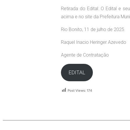
Retirada do Edital: O Edital e 
acima e no site da Prefeitura Mun
Rio Bonito, 11 de julho de 2025.
Raquel Inacio Heringer Azevedo
Agente de Contratação
EDITAL
Post Views:
174