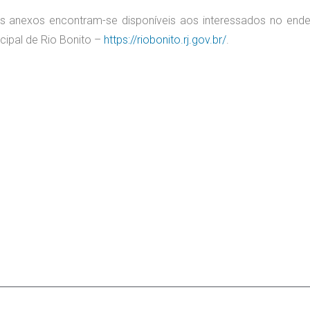
seus anexos encontram-se disponíveis aos interessados no end
icipal de Rio Bonito –
https://riobonito.rj.gov.br/
.