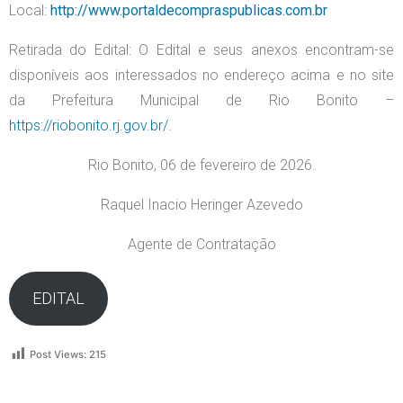
Local:
http://www.portaldecompraspublicas.com.br
Retirada do Edital: O Edital e seus anexos encontram-se
disponíveis aos interessados no endereço acima e no site
da Prefeitura Municipal de Rio Bonito –
https://riobonito.rj.gov.br/
.
Rio Bonito, 06 de fevereiro de 2026.
Raquel Inacio Heringer Azevedo
Agente de Contratação
EDITAL
Post Views:
215