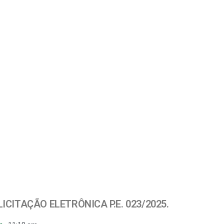
LICITAÇÃO ELETRÔNICA P.E. 023/2025.