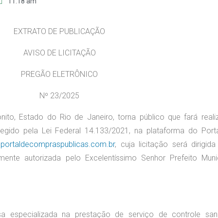
11:18 am
EXTRATO DE PUBLICAÇÃO
AVISO DE LICITAÇÃO
PREGÃO ELETRÔNICO
Nº 23/2025
nito, Estado do Rio de Janeiro, torna público que fará reali
regido pela Lei Federal 14.133/2021, na plataforma do Port
.portaldecompraspublicas.com.br
, cuja licitação será dirigida
ente autorizada pelo Excelentíssimo Senhor Prefeito Munic
a especializada na prestação de serviço de controle sani