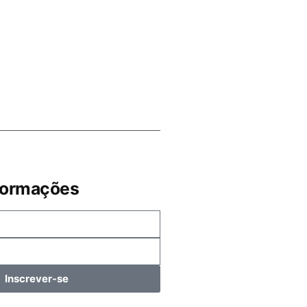
formações
Inscrever-se