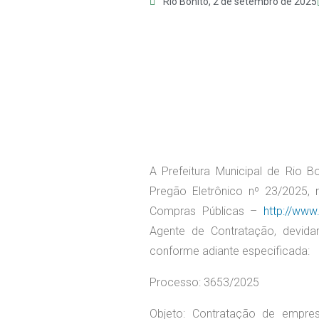
Rio Bonito,
2 de setembro de 2025
A Prefeitura Municipal de Rio Bo
Pregão Eletrônico nº 23/2025, 
Compras Públicas –
http://www
Agente de Contratação, devidam
conforme adiante especificada:
Processo: 3653/2025
Objeto: Contratação de empres