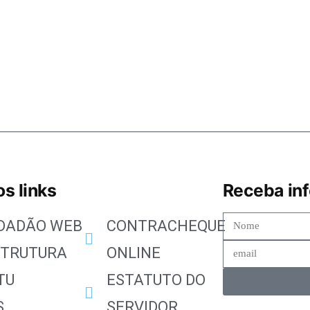
s links
Receba in
IDADÃO WEB
CONTRACHEQUE
STRUTURA
ONLINE
TU
ESTATUTO DO
S
SERVIDOR