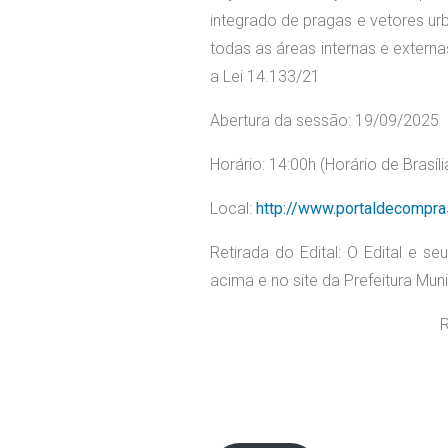
integrado de pragas e vetores ur
todas as áreas internas e exter
a Lei 14.133/21
Abertura da sessão: 19/09/2025
Horário: 14:00h (Horário de Brasíli
Local:
http://www.portaldecompra
Retirada do Edital: O Edital e 
acima e no site da Prefeitura Mun
R