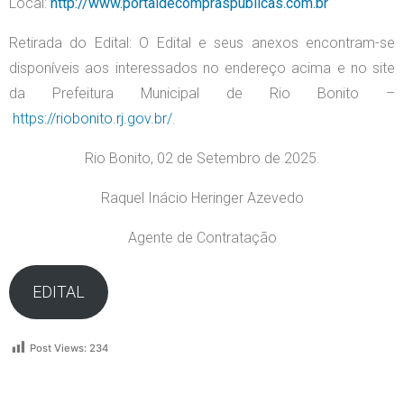
Local:
http://www.portaldecompraspublicas.com.br
Retirada do Edital: O Edital e seus anexos encontram-se
disponíveis aos interessados no endereço acima e no site
da Prefeitura Municipal de Rio Bonito –
https://riobonito.rj.gov.br/
.
Rio Bonito, 02 de Setembro de 2025.
Raquel Inácio Heringer Azevedo
Agente de Contratação
EDITAL
Post Views:
234