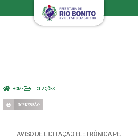
HOME
LICITAÇÕES
IMPRESSÃO
AVISO DE LICITAÇÃO ELETRÔNICA P.E.