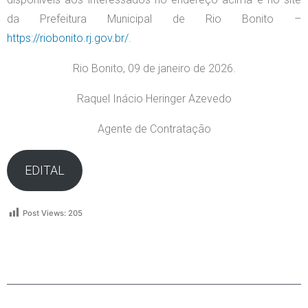
da Prefeitura Municipal de Rio Bonito –
https://riobonito.rj.gov.br/
.
Rio Bonito, 09 de janeiro de 2026.
Raquel Inácio Heringer Azevedo
Agente de Contratação
EDITAL
Post Views:
205