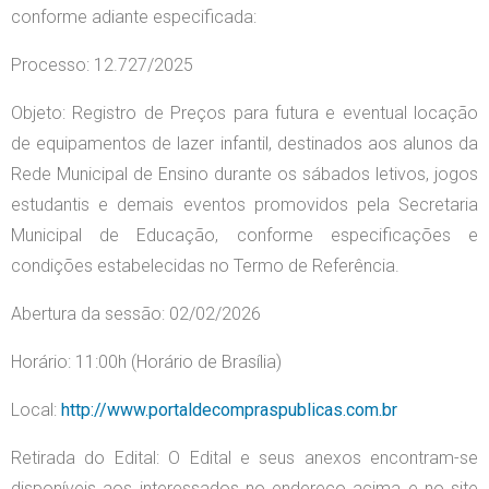
conforme adiante especificada:
Processo: 12.727/2025
Objeto: Registro de Preços para futura e eventual locação
de equipamentos de lazer infantil, destinados aos alunos da
Rede Municipal de Ensino durante os sábados letivos, jogos
estudantis e demais eventos promovidos pela Secretaria
Municipal de Educação, conforme especificações e
condições estabelecidas no Termo de Referência.
Abertura da sessão: 02/02/2026
Horário: 11:00h (Horário de Brasília)
Local:
http://www.portaldecompraspublicas.com.br
Retirada do Edital: O Edital e seus anexos encontram-se
disponíveis aos interessados no endereço acima e no site