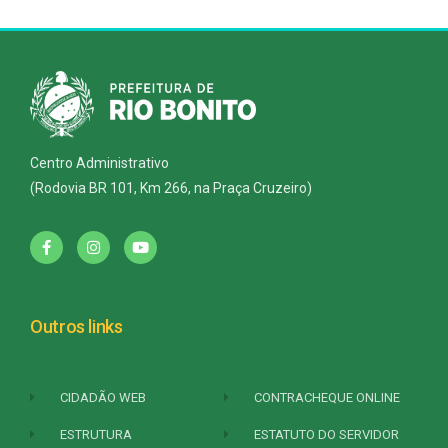
Centro Administrativo
(Rodovia BR 101, Km 266, na Praça Cruzeiro)
Outros links
CIDADÃO WEB
CONTRACHEQUE ONLINE
ESTRUTURA
ESTATUTO DO SERVIDOR