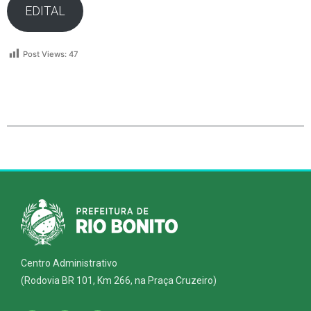
EDITAL
Post Views:
47
Centro Administrativo
(Rodovia BR 101, Km 266, na Praça Cruzeiro)