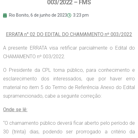
003/2022 – FMS
Rio Bonito,
6 de junho de 2023
3:23 pm
ERRATA n° 02 DO EDITAL DO CHAMAMENTO nº 003/2022
A presente ERRATA visa retificar parcialmente o Edital do
CHAMAMENTO nº 003/2022.
O Presidente da CPL torna público, para conhecimento e
esclarecimento dos interessados, que por haver erro
material no item 5 do Termo de Referência Anexo do Edital
supramencionado, cabe a seguinte correção:
Onde se lê:
“O chamamento público deverá ficar aberto pelo período de
30 (trinta) dias, podendo ser prorrogado a critério da