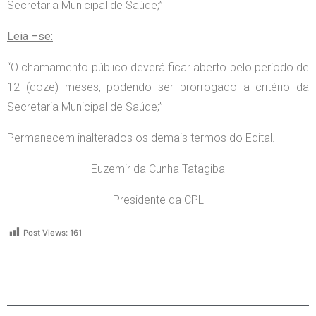
Secretaria Municipal de Saúde;”
Leia –se:
“O chamamento público deverá ficar aberto pelo período de
12 (doze) meses, podendo ser prorrogado a critério da
Secretaria Municipal de Saúde;”
Permanecem inalterados os demais termos do Edital.
Euzemir da Cunha Tatagiba
Presidente da CPL
Post Views:
161