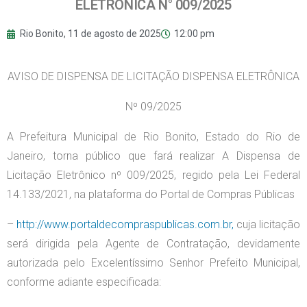
ELETRÔNICA N° 009/2025
Rio Bonito,
11 de agosto de 2025
12:00 pm
AVISO DE DISPENSA DE LICITAÇÃO DISPENSA ELETRÔNICA
Nº 09/2025
A Prefeitura Municipal de Rio Bonito, Estado do Rio de
Janeiro, torna público que fará realizar A Dispensa de
Licitação Eletrônico nº 009/2025, regido pela Lei Federal
14.133/2021, na plataforma do Portal de Compras Públicas
–
http://www.portaldecompraspublicas.com.br,
cuja licitação
será dirigida pela Agente de Contratação, devidamente
autorizada pelo Excelentíssimo Senhor Prefeito Municipal,
conforme adiante especificada: