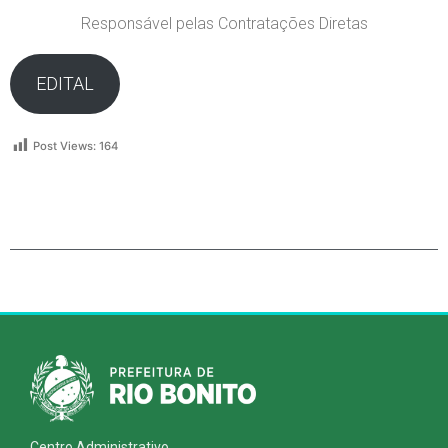
Responsável pelas Contratações Diretas
EDITAL
Post Views:
164
Centro Administrativo