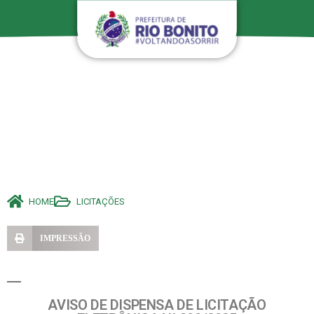
HOME
LICITAÇÕES
IMPRESSÃO
AVISO DE DISPENSA DE LICITAÇÃO