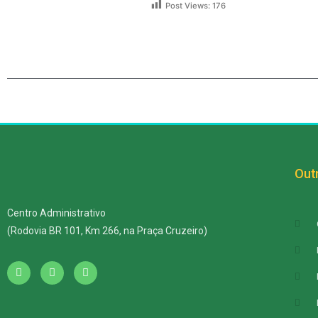
Post Views:
176
Outr
Centro Administrativo
(Rodovia BR 101, Km 266, na Praça Cruzeiro)