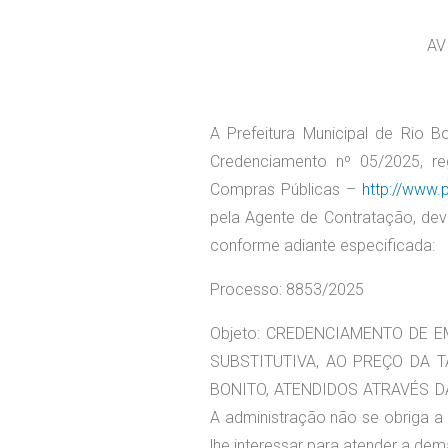
AVISO D
CR
A Prefeitura Municipal de Rio Bo
Credenciamento nº 05/2025, re
Compras Públicas –
http://www.
pela Agente de Contratação, devi
conforme adiante especificada:
Processo: 8853/2025
Objeto: CREDENCIAMENTO DE 
SUBSTITUTIVA, AO PREÇO DA T
BONITO, ATENDIDOS ATRAVÉS D
A administração não se obriga a 
lhe interessar para atender a de