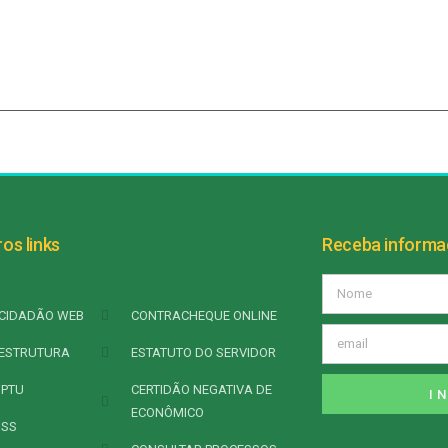
os links
Receba inform
CIDADÃO WEB
CONTRACHEQUE ONLINE
ESTRUTURA
ESTATUTO DO SERVIDOR
IPTU
CERTIDÃO NEGATIVA DE
I
ECONÔMICO
ISS