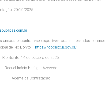
entação: 20/10/2025
)
spublicas.com.br
seus anexos encontram-se disponíveis aos interessados no end
icipal de Rio Bonito –
https://riobonito.rj.gov.br/
.
io Bonito, 14 de outubro de 2025.
Raquel Inácio Heringer Azevedo
Agente de Contratação