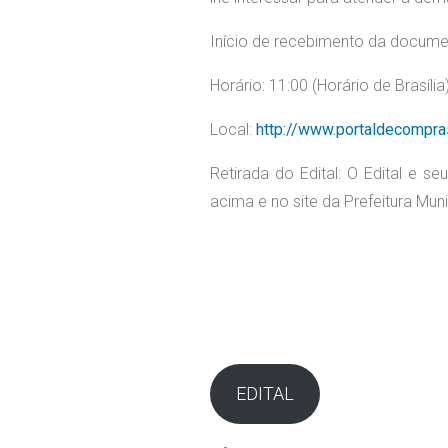
Início de recebimento da docum
Horário: 11:00 (Horário de Brasília
Local:
http://www.portaldecompra
Retirada do Edital: O Edital e 
acima e no site da Prefeitura Mun
R
EDITAL