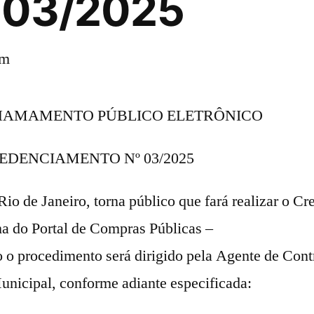
003/2025
pm
CHAMAMENTO PÚBLICO ELETRÔNICO
EDENCIAMENTO Nº 03/2025
io de Janeiro, torna público que fará realizar o C
ma do Portal de Compras Públicas –
jo o procedimento será dirigido pela Agente de Con
unicipal, conforme adiante especificada: