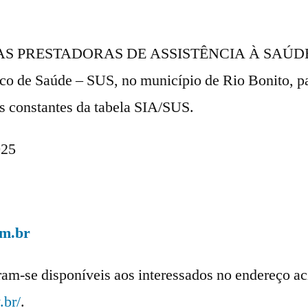
ICAS PRESTADORAS DE ASSISTÊNCIA À SAÚDE, 
co de Saúde – SUS, no município de Rio Bonito, pa
s constantes da tabela SIA/SUS.
025
om.br
ram-se disponíveis aos interessados no endereço aci
.br/
.