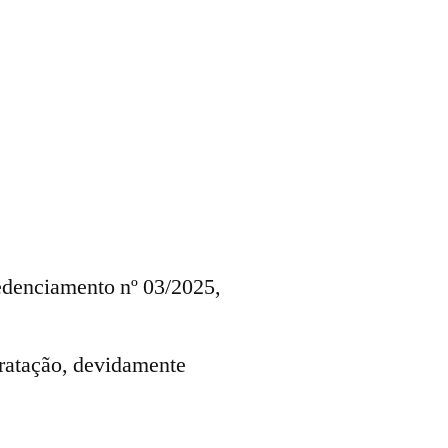
redenciamento nº 03/2025,
tratação, devidamente