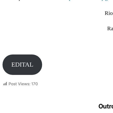
Rio
Ra
EDITAL
Post Views:
170
Outro