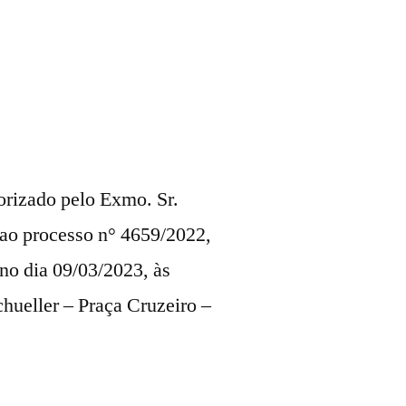
2
orizado pelo Exmo. Sr.
e ao processo n° 4659/2022,
 no dia 09/03/2023, às
chueller – Praça Cruzeiro –