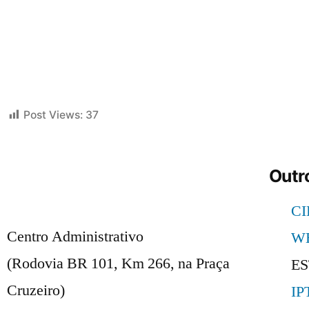
Post Views:
37
Outro
C
Centro Administrativo
W
(Rodovia BR 101, Km 266, na Praça
E
Cruzeiro)
IP