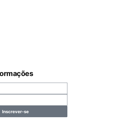
formações
Inscrever-se