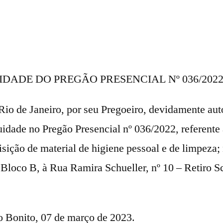
IDADE DO PREGÃO PRESENCIAL Nº 036/202
Rio de Janeiro, por seu Pregoeiro, devidamente aut
nuidade no Pregão Presencial nº 036/2022, referent
isição de material de higiene pessoal e de limpeza;
 Bloco B, à Rua Ramira Schueller, nº 10 – Retiro S
o Bonito, 07 de março de 2023.