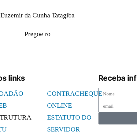
Euzemir da Cunha Tatagiba
Pregoeiro
s links
Receba in
IDADÃO
CONTRACHEQUE
EB
ONLINE
STRUTURA
ESTATUTO DO
TU
SERVIDOR