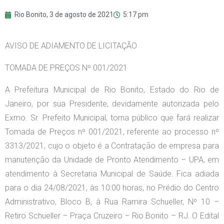
Rio Bonito,
3 de agosto de 2021
5:17 pm
AVISO DE ADIAMENTO DE LICITAÇÃO
TOMADA DE PREÇOS Nº 001/2021
A Prefeitura Municipal de Rio Bonito, Estado do Rio de
Janeiro, por sua Presidente, devidamente autorizada pelo
Exmo. Sr. Prefeito Municipal, torna público que fará realizar
Tomada de Preços nº 001/2021, referente ao processo nº
3313/2021, cujo o objeto é a Contratação de empresa para
manutenção da Unidade de Pronto Atendimento – UPA, em
atendimento à Secretaria Municipal de Saúde. Fica adiada
para o dia 24/08/2021, às 10:00 horas, no Prédio do Centro
Administrativo, Bloco B, à Rua Ramira Schueller, Nº 10 –
Retiro Schueller – Praça Cruzeiro – Rio Bonito – RJ. O Edital