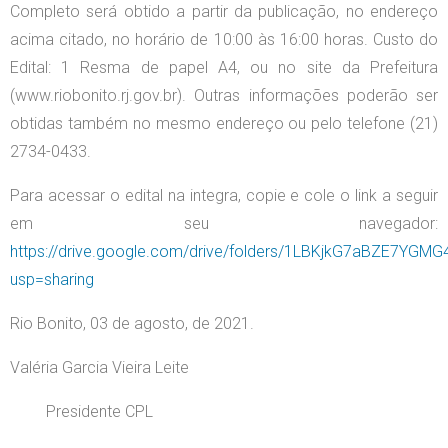
Completo será obtido a partir da publicação, no endereço
acima citado, no horário de 10:00 às 16:00 horas. Custo do
Edital: 1 Resma de papel A4, ou no site da Prefeitura
(www.riobonito.rj.gov.br). Outras informações poderão ser
obtidas também no mesmo endereço ou pelo telefone (21)
2734-0433.
Para acessar o edital na integra, copie e cole o link a seguir
em seu navegador:
https://drive.google.com/drive/folders/1LBKjkG7aBZE7YG
usp=sharing
Rio Bonito, 03 de agosto, de 2021.
Valéria Garcia Vieira Leite
Presidente CPL