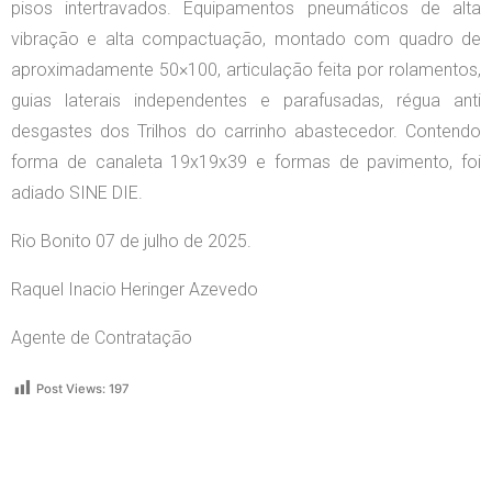
pisos intertravados. Equipamentos pneumáticos de alta
vibração e alta compactuação, montado com quadro de
aproximadamente 50×100, articulação feita por rolamentos,
guias laterais independentes e parafusadas, régua anti
desgastes dos Trilhos do carrinho abastecedor. Contendo
forma de canaleta 19x19x39 e formas de pavimento, foi
adiado SINE DIE.
Rio Bonito 07 de julho de 2025.
Raquel Inacio Heringer Azevedo
Agente de Contratação
Post Views:
197