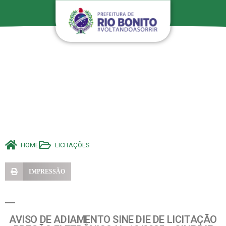
HOME
LICITAÇÕES
IMPRESSÃO
AVISO DE ADIAMENTO SINE DIE DE LICITAÇÃO