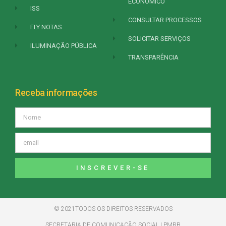
ECONÔMICO
ISS
CONSULTAR PROCESSOS
FLY NOTAS
SOLICITAR SERVIÇOS
ILUMINAÇÃO PÚBLICA
TRANSPARÊNCIA
Receba informações
INSCREVER-SE
© 2021TODOS OS DIREITOS RESERVADOS
SECRETARIA DE COMUNICAÇÃO SOCIAL | PMRB