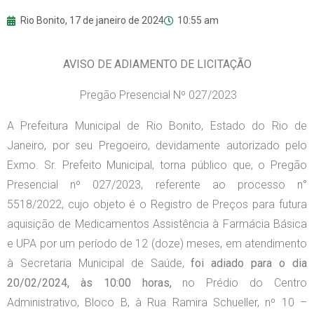
Rio Bonito,
17 de janeiro de 2024
10:55 am
AVISO DE ADIAMENTO DE LICITAÇÃO
Pregão Presencial Nº 027/2023
A Prefeitura Municipal de Rio Bonito, Estado do Rio de
Janeiro, por seu Pregoeiro, devidamente autorizado pelo
Exmo. Sr. Prefeito Municipal, torna público que, o Pregão
Presencial nº 027/2023, referente ao processo n°
5518/2022, cujo objeto é o Registro de Preços para futura
aquisição de Medicamentos Assistência à Farmácia Básica
e UPA por um período de 12 (doze) meses, em atendimento
à Secretaria Municipal de Saúde,
foi adiado
para o dia
20/02/2024, às 10:00 horas,
no Prédio do Centro
Administrativo, Bloco B, à Rua Ramira Schueller, nº 10 –