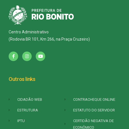
Centro Administrativo
(Rodovia BR 101, Km 266, na Praça Cruzeiro)
Outros links
CIDADÃO WEB
CONTRACHEQUE ONLINE
ESTRUTURA
ESTATUTO DO SERVIDOR
IPTU
CERTIDÃO NEGATIVA DE
ECONÔMICO