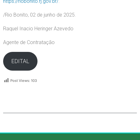
https://riobonito.rj.gov.br/
.
/Rio Bonito, 02 de junho de 2025.
Raquel Inacio Heringer Azevedo
Agente de Contratação
EDITAL
Post Views:
103