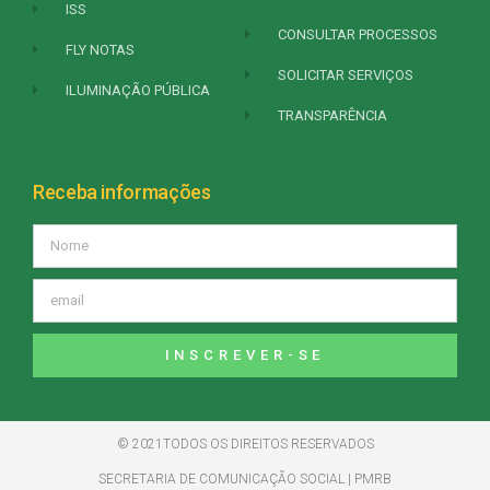
ISS
CONSULTAR PROCESSOS
FLY NOTAS
SOLICITAR SERVIÇOS
ILUMINAÇÃO PÚBLICA
TRANSPARÊNCIA
Receba informações
INSCREVER-SE
© 2021TODOS OS DIREITOS RESERVADOS
SECRETARIA DE COMUNICAÇÃO SOCIAL | PMRB