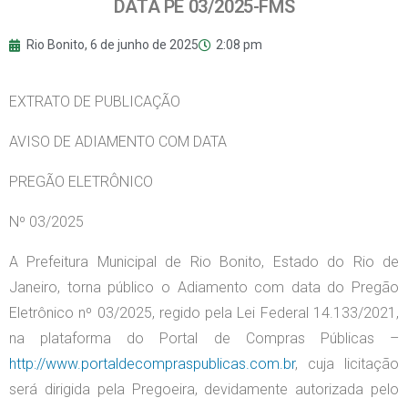
DATA PE 03/2025-FMS
Rio Bonito,
6 de junho de 2025
2:08 pm
EXTRATO DE PUBLICAÇÃO
AVISO DE ADIAMENTO COM DATA
PREGÃO ELETRÔNICO
Nº 03/2025
A Prefeitura Municipal de Rio Bonito, Estado do Rio de
Janeiro, torna público o Adiamento com data do Pregão
Eletrônico nº 03/2025, regido pela Lei Federal 14.133/2021,
na plataforma do Portal de Compras Públicas –
http://www.portaldecompraspublicas.com.br
, cuja licitação
será dirigida pela Pregoeira, devidamente autorizada pelo