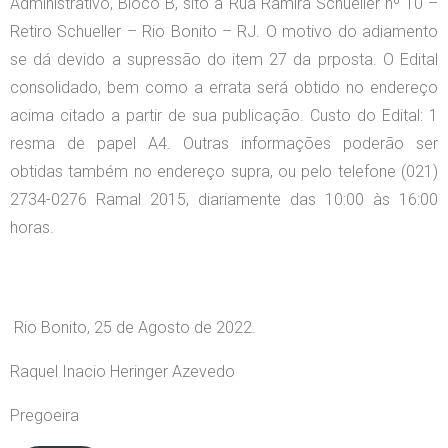
Administrativo, Bloco B, sito à Rua Ramira Schueller nº 10 –
Retiro Schueller – Rio Bonito – RJ. O motivo do adiamento
se dá devido a supressão do item 27 da prposta. O Edital
consolidado, bem como a errata será obtido no endereço
acima citado a partir de sua publicação. Custo do Edital: 1
resma de papel A4. Outras informações poderão ser
obtidas também no endereço supra, ou pelo telefone (021)
2734-0276 Ramal 2015, diariamente das 10:00 às 16:00
horas.
Rio Bonito, 25 de Agosto de 2022.
Raquel Inacio Heringer Azevedo
Pregoeira