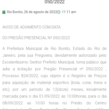
050/2022
Rio Bonito,
26 de agosto de 2022
11:11 am
AVISO DE ADIAMENTO COM DATA
DO PREGÃO PRESENCIAL Nº 050/2022
A Prefeitura Municipal de Rio Bonito, Estado do Rio de
Janeiro, pela sua Pregoeira, devidamente autorizado pelo
Excelentíssimo Senhor Prefeito Municipal, torna público que
adia a licitação por Pregão Presencial nº 050/2022 ,
Processo 824/2022, cujo objeto é o Registro de Preços
para aquisição de material esportivo (bola, cone, trena e
etc), por um período de 12(doze) meses, inicialmente
marcada para o dia 01/09/2022 às 10:00horas, para o dia
08/09/2022 as 10:00 horas no Prédio do Centro