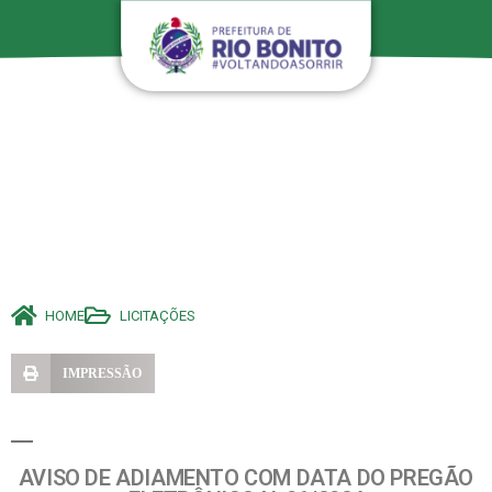
HOME
LICITAÇÕES
IMPRESSÃO
AVISO DE ADIAMENTO COM DATA DO PREGÃO