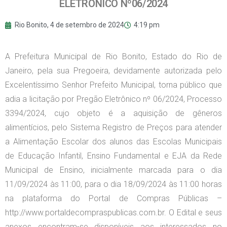
ELETRÔNICO Nº06/2024
Rio Bonito,
4 de setembro de 2024
4:19 pm
A Prefeitura Municipal de Rio Bonito, Estado do Rio de
Janeiro, pela sua Pregoeira, devidamente autorizada pelo
Excelentíssimo Senhor Prefeito Municipal, torna público que
adia a licitação por Pregão Eletrônico nº 06/2024, Processo
3394/2024, cujo objeto é a aquisição de gêneros
alimentícios, pelo Sistema Registro de Preços para atender
a Alimentação Escolar dos alunos das Escolas Municipais
de Educação Infantil, Ensino Fundamental e EJA da Rede
Municipal de Ensino, inicialmente marcada para o dia
11/09/2024 às 11:00, para o dia 18/09/2024 às 11:00 horas
na plataforma do Portal de Compras Públicas –
http://www.portaldecompraspublicas.com.br. O Edital e seus
anexos encontram-se disponíveis aos interessados no