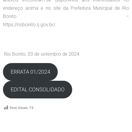
endereço acima e no site da Prefeitura Municipal de Rio
Bonito –
https://riob
Rio Bonito, 03 de setembro de 2024.
ERRATA 01/2024
EDITAL CONSOLIDADO
Post Views:
73