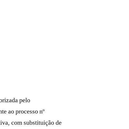
orizada pelo
nte ao processo nº
iva, com substituição de