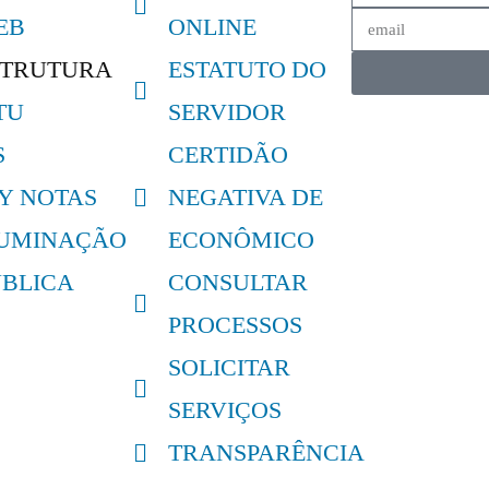
EB
ONLINE
STRUTURA
ESTATUTO DO
TU
SERVIDOR
S
CERTIDÃO
LY NOTAS
NEGATIVA DE
LUMINAÇÃO
ECONÔMICO
ÚBLICA
CONSULTAR
PROCESSOS
SOLICITAR
SERVIÇOS
TRANSPARÊNCIA