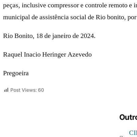
peças, inclusive compressor e controle remoto e i
municipal de assistência social de Rio bonito, po
Rio Bonito, 18 de janeiro de 2024.
Raquel Inacio Heringer Azevedo
Pregoeira
Post Views:
60
Outro
C