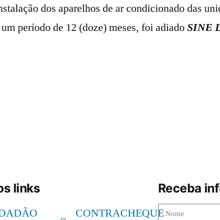
nstalação dos aparelhos de ar condicionado das uni
r um período de 12 (doze) meses, foi adiado
SINE 
s links
Receba in
IDADÃO
CONTRACHEQUE