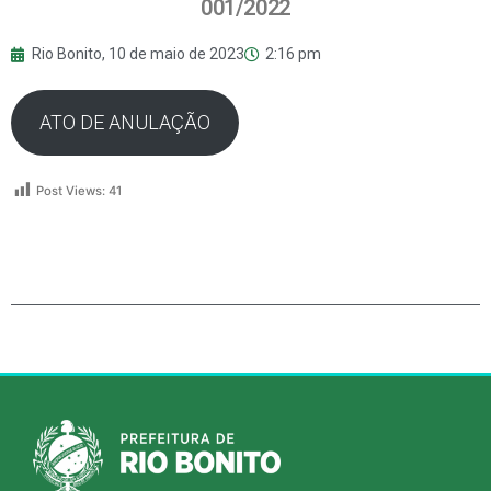
001/2022
Rio Bonito,
10 de maio de 2023
2:16 pm
ATO DE ANULAÇÃO
Post Views:
41