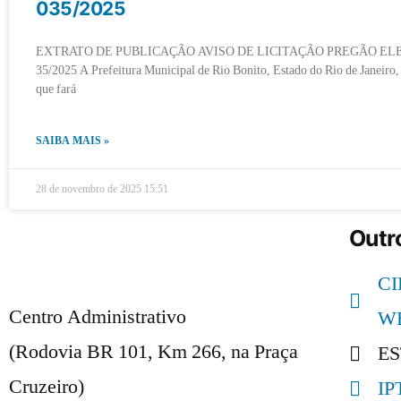
035/2025
EXTRATO DE PUBLICAÇÃO AVISO DE LICITAÇÃO PREGÃO EL
35/2025 A Prefeitura Municipal de Rio Bonito, Estado do Rio de Janeiro,
que fará
SAIBA MAIS »
28 de novembro de 2025
15:51
Outro
C
Centro Administrativo
W
(Rodovia BR 101, Km 266, na Praça
E
Cruzeiro)
IP