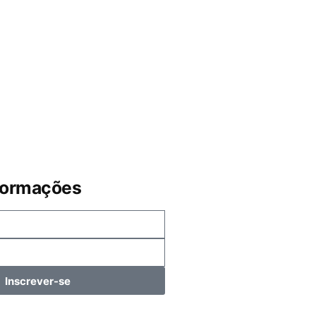
formações
Inscrever-se