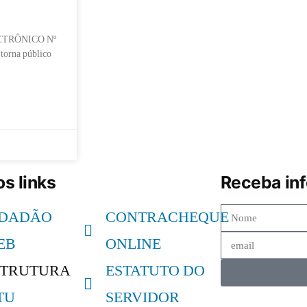
ETRÔNICO Nº
 torna público
s links
Receba in
IDADÃO
CONTRACHEQUE
EB
ONLINE
STRUTURA
ESTATUTO DO
TU
SERVIDOR