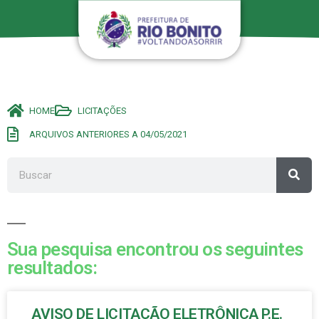
HOME
LICITAÇÕES
ARQUIVOS ANTERIORES A 04/05/2021
Sua pesquisa encontrou os seguintes
resultados:
AVISO DE LICITAÇÃO ELETRÔNICA P.E.