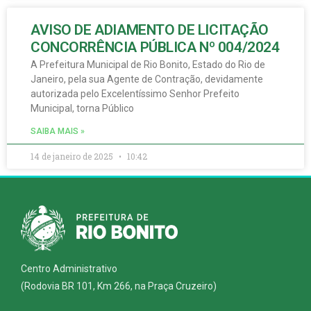
AVISO DE ADIAMENTO DE LICITAÇÃO
CONCORRÊNCIA PÚBLICA Nº 004/2024
A Prefeitura Municipal de Rio Bonito, Estado do Rio de
Janeiro, pela sua Agente de Contração, devidamente
autorizada pelo Excelentíssimo Senhor Prefeito
Municipal, torna Público
SAIBA MAIS »
14 de janeiro de 2025
10:42
Centro Administrativo
(Rodovia BR 101, Km 266, na Praça Cruzeiro)