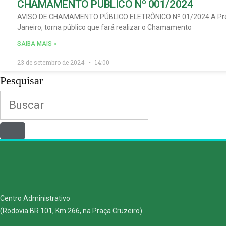
CHAMAMENTO PÚBLICO Nº 001/2024
AVISO DE CHAMAMENTO PÚBLICO ELETRÔNICO Nº 01/2024 A Prefeit
Janeiro, torna público que fará realizar o Chamamento
SAIBA MAIS »
23 de setembro de 2024
14:00
Pesquisar
Centro Administrativo
(Rodovia BR 101, Km 266, na Praça Cruzeiro)