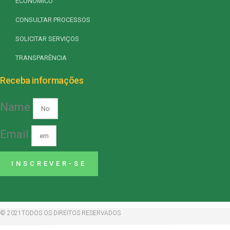
ECONÔMICO
CONSULTAR PROCESSOS
SOLICITAR SERVIÇOS
TRANSPARÊNCIA
Receba informações
Name
Email
INSCREVER-SE
© 2021TODOS OS DIREITOS RESERVADOS