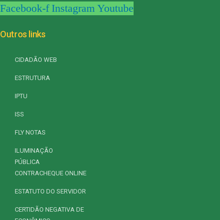
Facebook-f
Instagram
Youtube
Outros links
CIDADÃO WEB
ESTRUTURA
IPTU
ISS
FLY NOTAS
ILUMINAÇÃO
PÚBLICA
CONTRACHEQUE ONLINE
ESTATUTO DO SERVIDOR
CERTIDÃO NEGATIVA DE