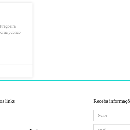
 Pregoeira
torna público
os links
Receba informaçõ