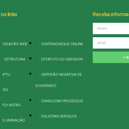
os links
Receba inform
CIDADÃO WEB
CONTRACHEQUE ONLINE
I
ESTRUTURA
ESTATUTO DO SERVIDOR
IPTU
CERTIDÃO NEGATIVA DE
ECONÔMICO
ISS
CONSULTAR PROCESSOS
FLY NOTAS
SOLICITAR SERVIÇOS
ILUMINAÇÃO