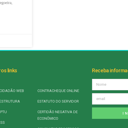
egoeira,
os links
Receba inform
CIDADÃO WEB
CONTRACHEQUE ONLINE
ESTRUTURA
ESTATUTO DO SERVIDOR
IPTU
CERTIDÃO NEGATIVA DE
I
ECONÔMICO
ISS