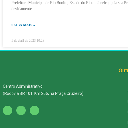
Prefeitura Municipal de Rio Bonito, Estado do Rio de Janeiro, pela sua Pr
devidamente
SAIBA MAIS »
5 de abril de 2023
10:28
Outr
Centro Administrativo
(Rodovia BR 101, Km 266, na Praça Cruzeiro)