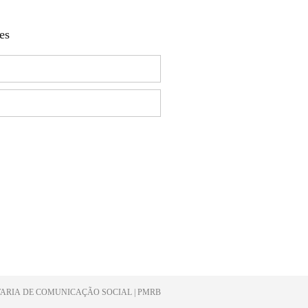
es
NSCREVER-SE
ARIA DE COMUNICAÇÃO SOCIAL | PMRB