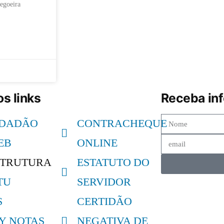
regoeira
s links
Receba in
IDADÃO
CONTRACHEQUE
EB
ONLINE
STRUTURA
ESTATUTO DO
TU
SERVIDOR
S
CERTIDÃO
LY NOTAS
NEGATIVA DE