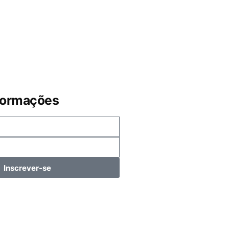
formações
Inscrever-se