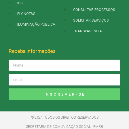
ISS
CONSULTAR PROCESSOS
FLY NOTAS
SOLICITAR SERVIÇOS
ILUMINAÇÃO PÚBLICA
TRANSPARÊNCIA
Receba informações
INSCREVER-SE
© 2021TODOS OS DIREITOS RESERVADOS
SECRETARIA DE COMUNICAÇÃO SOCIAL | PMRB